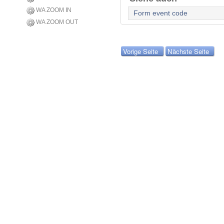
WA ZOOM IN
Form event code
WA ZOOM OUT
Vorige Seite
Nächste Seite