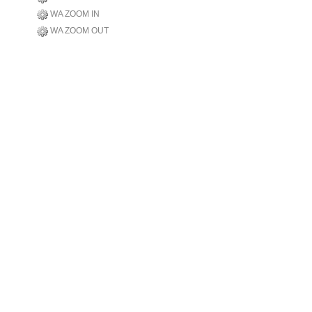
WA ZOOM IN
WA ZOOM OUT