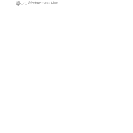
_o_Windows vers Mac