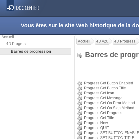
Vous êtes sur le site Web historique de la
Accueil
Accueil
4D v20
4D Progress
4D Progress
Barres de progression
Barres de prog
Progress Get Button Enabled
Progress Get Button Title
Progress Get Icon
Progress Get Message
Progress Get On Error Method
Progress Get On Stop Method
Progress Get Progress
Progress Get Title
Progress New
Progress QUIT
Progress SET BUTTON ENABL
Progress SET BUTTON TITLE