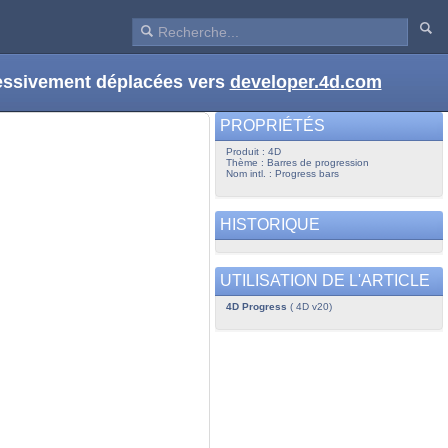
ressivement déplacées vers
developer.4d.com
PROPRIÉTÉS
Produit : 4D
Thème : Barres de progression
Nom intl. : Progress bars
HISTORIQUE
UTILISATION DE L'ARTICLE
4D Progress
( 4D v20)