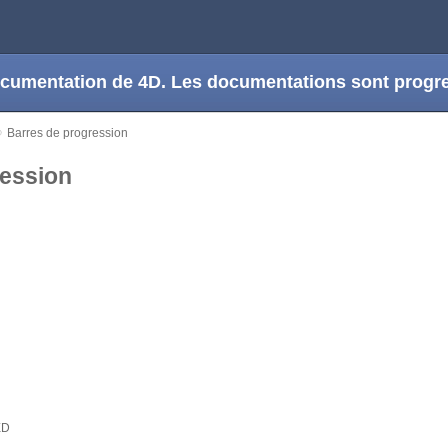
 documentation de 4D. Les documentations sont prog
Barres de progression
ression
ED