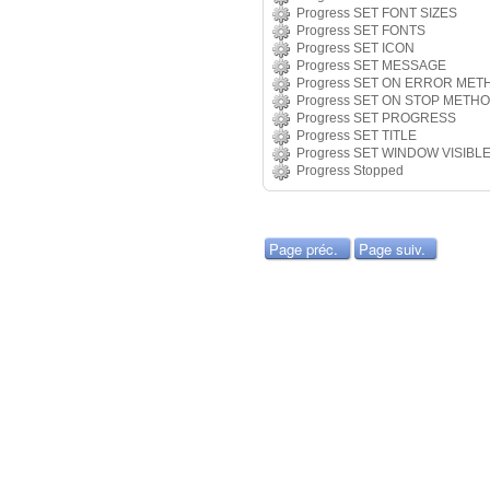
Progress SET FONT SIZES
Progress SET FONTS
Progress SET ICON
Progress SET MESSAGE
Progress SET ON ERROR MET
Progress SET ON STOP METH
Progress SET PROGRESS
Progress SET TITLE
Progress SET WINDOW VISIBL
Progress Stopped
Page préc.
Page suiv.