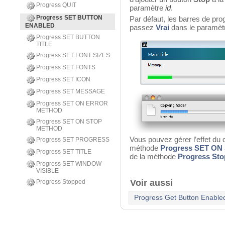
Progress QUIT
paramètre
id
.
Progress SET BUTTON
Par défaut, les barres de pr
ENABLED
passez
Vrai
dans le paramètr
Progress SET BUTTON
TITLE
Progress SET FONT SIZES
Progress SET FONTS
Progress SET ICON
Progress SET MESSAGE
Progress SET ON ERROR
METHOD
Progress SET ON STOP
METHOD
Vous pouvez gérer l’effet du 
Progress SET PROGRESS
méthode
Progress SET O
Progress SET TITLE
de la méthode
Progress St
Progress SET WINDOW
VISIBLE
Voir aussi
Progress Stopped
Progress Get Button Enable