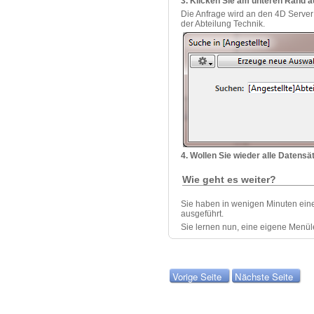
3. Klicken Sie am unteren Rand a
Die Anfrage wird an den 4D Server
der Abteilung Technik.
4. Wollen Sie wieder alle Datens
Wie geht es weiter?
Sie haben in wenigen Minuten eine
ausgeführt.
Sie lernen nun, eine eigene Menül
Vorige Seite
Nächste Seite