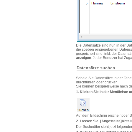
Die Datensätze sind nun in der Da
die soeben eingegebenen Datensätz
gespeichert sind, inkl. der Daten
anzeigen
. Jeder Benutzer hat Zug
Datensätze suchen
Sobald Sie Datensätze in der Tabe
durchführen oder drucken.
Sie können beispielsweise nach de
1. Klicken Sie in der Menüleiste a
Auf dem Bildschirm erscheint der S
2. Lassen Sie [Angestellte]Abteil
Der Sucheditor sieht jetzt folgend