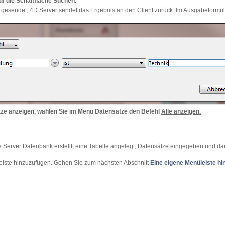
uf die Schaltfläche Suchen.
 gesendet, 4D Server sendet das Ergebnis an den Client zurück. Im Ausgabeformula
ätze anzeigen, wählen Sie im Menü Datensätze den Befehl
Alle anzeigen.
 Server Datenbank erstellt, eine Tabelle angelegt, Datensätze eingegeben und d
eiste hinzuzufügen. Gehen Sie zum nächsten Abschnitt
Eine eigene Menüleiste hi