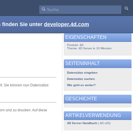
 finden Sie unter
developer.4d.com
EIGENSCHAFTEN
Produkt: 4D
Thema: 4D Server in 10 Minuten
SEITENINHALT
Datensätze eingeben
Datensätze suchen
llt. Sie können nun Datensätze
Wie geht es weiter?
GESCHICHTE
rn und zu drucken. Auf diese
ARTIKELVERWENDUNG
4D Server Handbuch
( 4D v20)