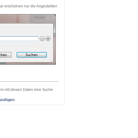
r erscheinen nur die Angestellten
ann mit diesen Daten eine Suche
nzufügen
.