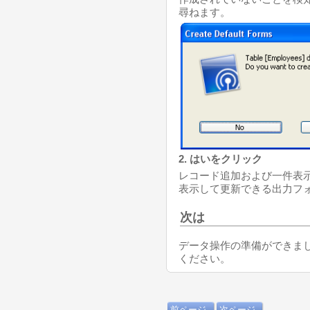
尋ねます。
2. はいをクリック
レコード追加および一件表
表示して更新できる出力フ
次は
データ操作の準備ができま
ください。
前ページ
次ページ