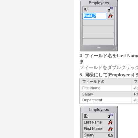
4. フィールド名をLast N
ま
フィールドをダブルクリッ
5. 同様にして[Employe
フィールド名
フ
First Name
Al
Salary
Re
Department
Al