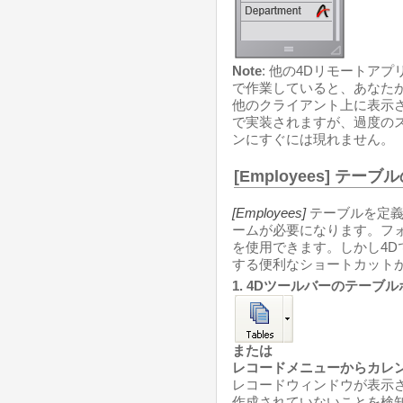
Note
: 他の4Dリモートア
で作業していると、あなた
他のクライアント上に表示
で実装されますが、過度の
ンにすぐには現れません。
[Employees] テ
[Employees]
テーブルを定義
ームが必要になります。フ
を使用できます。しかし4
する便利なショートカット
1. 4Dツールバーのテーブ
または
レコードメニューからカレ
レコードウィンドウが表示
作成されていないことを検