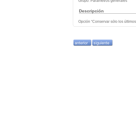
Grupo: Parámetros generales
Descripción
Opción “Conservar sólo los últimos
anterior
siguiente