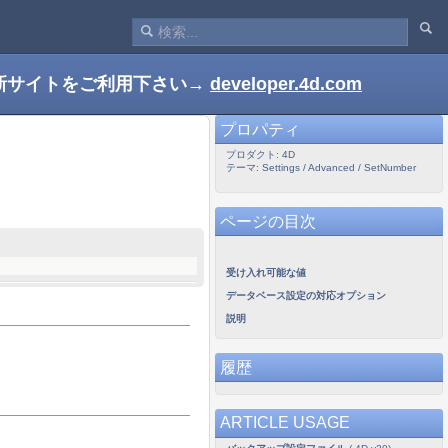
新サイトをご利用下さい→
developer.4d.com
プロパティ
プロダクト: 4D
テーマ: Settings / Advanced / SetNumber
ページの目次
受け入れ可能な値
データベース設定の対応オプション
説明
履歴
ARTICLE USAGE