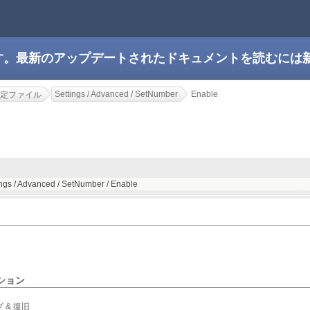
です。最新のアップデートされたドキュメントを読むには
Settings / Advanced / SetNumber
Enable
定ファイル
ings / Advanced / SetNumber / Enable
ション
 & 復旧