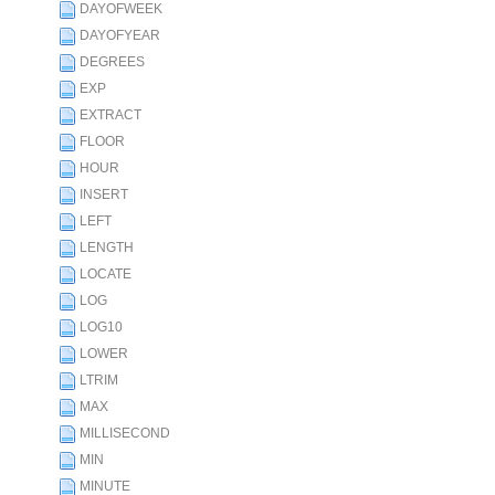
DAYOFWEEK
DAYOFYEAR
DEGREES
EXP
EXTRACT
FLOOR
HOUR
INSERT
LEFT
LENGTH
LOCATE
LOG
LOG10
LOWER
LTRIM
MAX
MILLISECOND
MIN
MINUTE