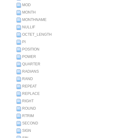
MOD
MONTH
MONTHNAME
NULLIF
OCTET_LENGTH
PI
POSITION
POWER
QUARTER
RADIANS
RAND
REPEAT
REPLACE
RIGHT
ROUND
RTRIM
SECOND
SIGN