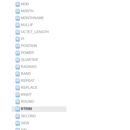
MOD
MONTH
MONTHNAME
NULLIF
OCTET_LENGTH
PI
POSITION
POWER
QUARTER
RADIANS
RAND
REPEAT
REPLACE
RIGHT
ROUND
RTRIM
SECOND
SIGN