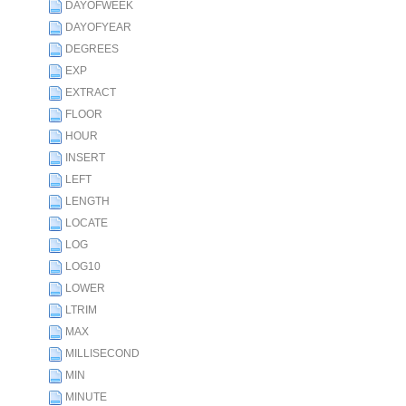
DAYOFWEEK
DAYOFYEAR
DEGREES
EXP
EXTRACT
FLOOR
HOUR
INSERT
LEFT
LENGTH
LOCATE
LOG
LOG10
LOWER
LTRIM
MAX
MILLISECOND
MIN
MINUTE