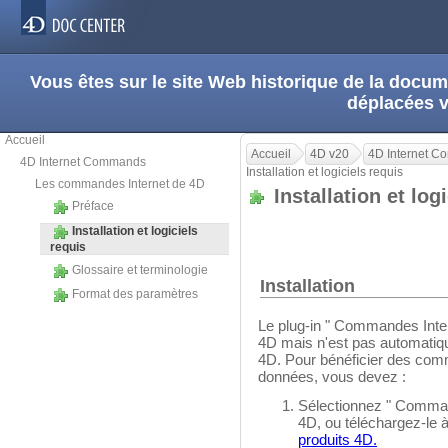
Vous êtes sur le site Web historique de la doc
déplacées 
Accueil
Accueil
4D v20
4D Internet 
4D Internet Commands
Installation et logiciels requis
Les commandes Internet de 4D
Installation et log
Préface
Installation et logiciels
requis
Glossaire et terminologie
Installation
Format des paramètres
Le plug-in " Commandes Intern
4D mais n'est pas automatiq
4D. Pour bénéficier des com
données, vous devez :
Sélectionnez " Command
4D, ou téléchargez-le à
produits 4D.