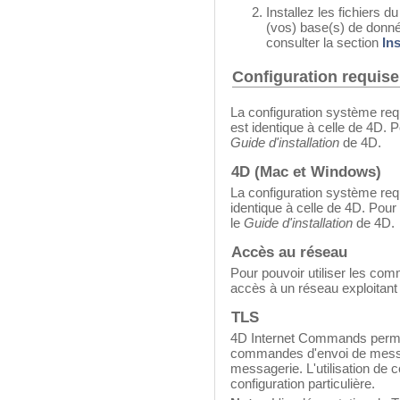
Installez les fichiers d
(vos) base(s) de donnée
consulter la section
In
Configuration requise
La configuration système re
est identique à celle de 4D. 
Guide d'installation
de 4D.
4D (Mac et Windows)
La configuration système re
identique à celle de 4D. Pour 
le
Guide d'installation
de 4D.
Accès au réseau
Pour pouvoir utiliser les co
accès à un réseau exploitant 
TLS
4D Internet Commands permet 
commandes d'envoi de messa
messagerie. L'utilisation de 
configuration particulière.