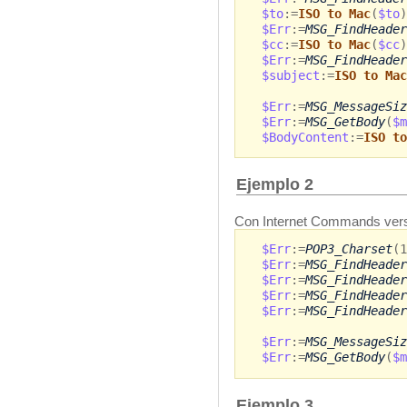
$to
:=
ISO to Mac
(
$to
)
$Err
:=
MSG_FindHeader
$cc
:=
ISO to Mac
(
$cc
)
$Err
:=
MSG_FindHeader
$subject
:=
ISO to Mac
$Err
:=
MSG_MessageSiz
$Err
:=
MSG_GetBody
(
$m
$BodyContent
:=
ISO to
Ejemplo 2
Con Internet Commands versi
$Err
:=
POP3_Charset
(1
$Err
:=
MSG_FindHeader
$Err
:=
MSG_FindHeader
$Err
:=
MSG_FindHeader
$Err
:=
MSG_FindHeader
$Err
:=
MSG_MessageSiz
$Err
:=
MSG_GetBody
(
$m
Ejemplo 3