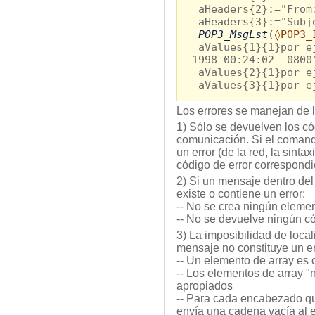
aHeaders{2}:="From
aHeaders{3}:="Subj
POP3_MsgLst
(
◊POP3_
aValues{1}{1}por ej
1998 00:24:02 -0800
aValues{2}{1}por e
aValues{3}{1}por ej
Los errores se manejan de l
1) Sólo se devuelven los có
comunicación. Si el comand
un error (de la red, la sintax
código de error correspondi
2) Si un mensaje dentro de
existe o contiene un error:
-- No se crea ningún eleme
-- No se devuelve ningún có
3) La imposibilidad de loca
mensaje no constituye un er
-- Un elemento de array es
-- Los elementos de array "
apropiados
-- Para cada encabezado qu
envía una cadena vacía al 