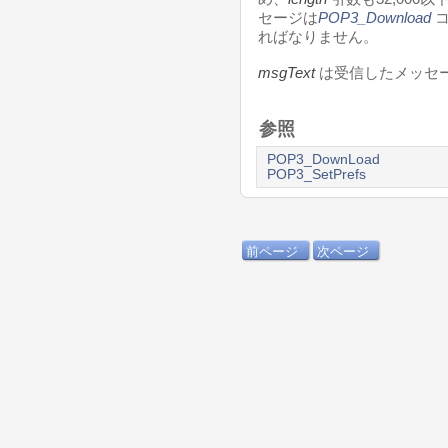
セージは
POP3_Download
コ
ればなりません。
msgText
は受信したメッセ
参照
POP3_DownLoad
POP3_SetPrefs
前ページ
次ページ