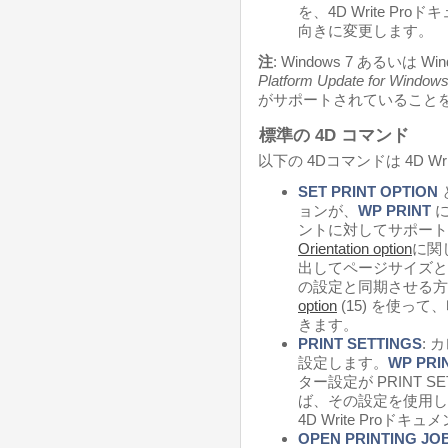
を、4D Write P
向きに変更します。
注
: Windows 7 あるいは W
Platform Update for Windows
がサポートされていること
標準の 4D コマンド
以下の 4Dコマンドは 4D Wr
SET PRINT OPTION
ョンが、
WP PRINT
に
ントに対してサポート
Orientation option
に関
出してページサイズと向き
の設定と同期させる方
option
(15) を使っ
きます。
PRINT SETTINGS
:
設定します。
WP PRI
ター設定が PRINT 
ば、その設定を使用し
4D Write Proド
OPEN PRINTING JO