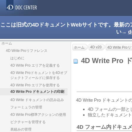
ここは旧式の4DドキュメントWebサイトです。最新
い→
d
ホーム
4D v20
ホーム
4D Write P
4D Write Proリファレンス
はじめに
4D Write 
4D Write Pro エリアを定義する
4D Write Proドキュメントを4Dオブ
ジェクトフィールドに保存する
4D Write Pro エリアを使用する
4D Write Pro ドキュメントの印刷
4D Write Pro ドキュ
4D Write ドキュメントの読み込み
フォーミュラの管理
4D フォームの一部と
独立したドキュメント
4D Write Pro標準アクションの使用
ピクチャーを管理する
4D フォーム内ドキュ
表組みの管理