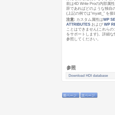
前は4D Write Proの
辞であればどのような独自
(上記の例では"myatt_"
注意:
カスタム属性は
WP SE
ATTRIBUTES
および
WP R
ことはできません(これらのコマ
をサポートします)。詳細な
参照してください。
参照
Download HDI database
前ページ
次ページ