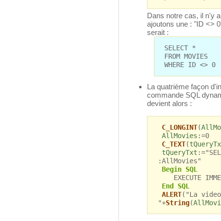
Dans notre cas, il n'y
ajoutons une : "ID <> 0
serait :
SELECT *
FROM MOVIES
WHERE ID <> 0
La quatrième façon d'in
commande SQL dyna
devient alors :
C_LONGINT
(
AllMo
AllMovies
:=0
C_TEXT
(
tQueryTx
tQueryTxt
:="SEL
:AllMovies"
Begin SQL
EXECUTE IMMEDI
End SQL
ALERT
("La video
"+
String
(
AllMovi