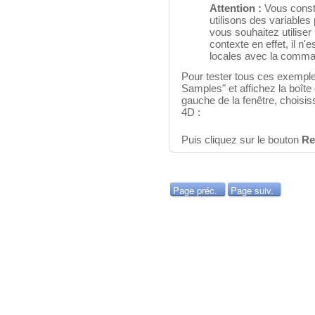
Attention :
Vous const
utilisons des variables
vous souhaitez utilise
contexte en effet, il n'e
locales avec la comm
Pour tester tous ces exempl
Samples" et affichez la boîte 
gauche de la fenêtre, choisis
4D :
Puis cliquez sur le bouton
Re
Page préc.
Page suiv.