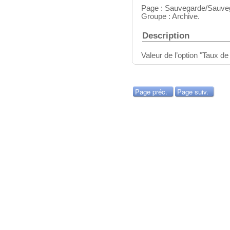
Page : Sauvegarde/Sauve
Groupe : Archive.
Description
Valeur de l’option "Taux d
Page préc.
Page suiv.