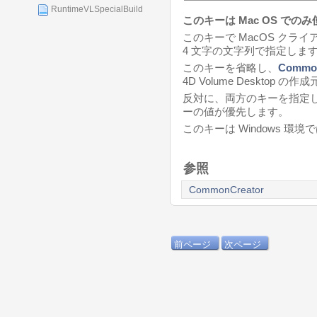
RuntimeVLSpecialBuild
このキーは Mac OS での
このキーで MacOS ク
4 文字の文字列で指定しま
このキーを省略し、
Common
4D Volume Desktop
反対に、両方のキーを指定
ーの値が優先します。
このキーは Windows 環
参照
CommonCreator
前ページ
次ページ