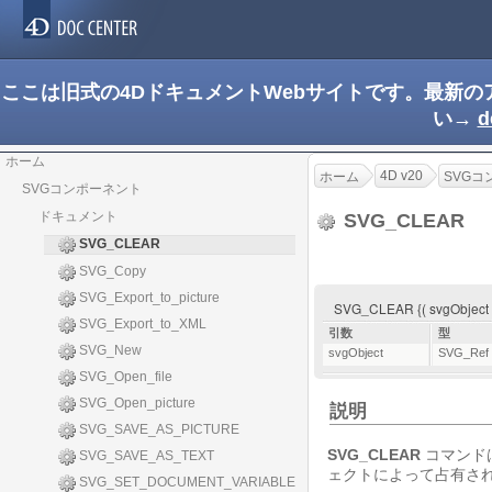
ここは旧式の4DドキュメントWebサイトです。最新
い→
d
ホーム
4D v20
ホーム
SVGコ
SVGコンポーネント
ドキュメント
SVG_CLEAR
SVG_CLEAR
SVG_Copy
SVG_Export_to_picture
SVG_CLEAR {( svgObject 
SVG_Export_to_XML
引数
型
SVG_New
svgObject
SVG_Ref
SVG_Open_file
SVG_Open_picture
説明
SVG_SAVE_AS_PICTURE
SVG_CLEAR
コマンド
SVG_SAVE_AS_TEXT
ェクトによって占有さ
SVG_SET_DOCUMENT_VARIABLE