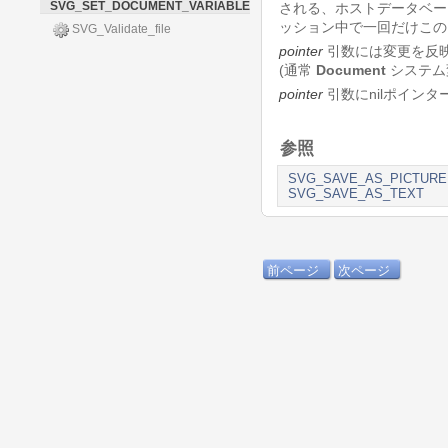
SVG_SET_DOCUMENT_VARIABLE
される、ホストデータベー
ッション中で一回だけこの
SVG_Validate_file
pointer
引数には変更を反
(通常
Document
システム
pointer
引数にnilポイン
参照
SVG_SAVE_AS_PICTURE
SVG_SAVE_AS_TEXT
前ページ
次ページ