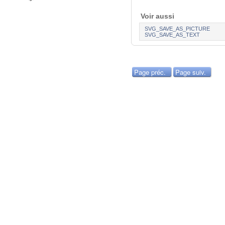
Voir aussi
SVG_SAVE_AS_PICTURE
SVG_SAVE_AS_TEXT
Page préc.
Page suiv.