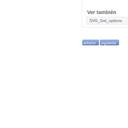
Ver también
SVG_Get_options
anterior
siguiente