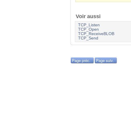
Voir aussi
TCP_Listen
TCP_Open
TCP_ReceiveBLOB
TCP_Send
Page préc.
Page suiv.