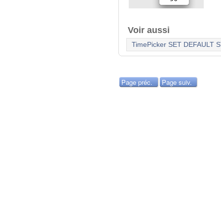
Voir aussi
TimePicker SET DEFAULT 
Page préc.
Page suiv.