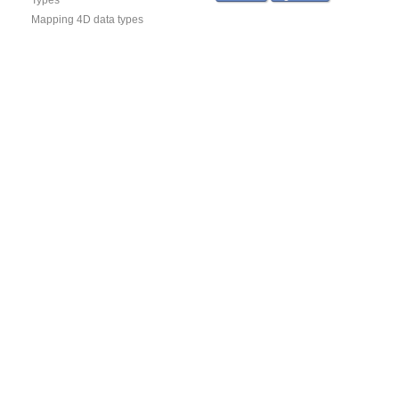
Types
Mapping 4D data types