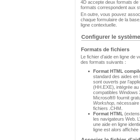
4D accepte deux formats de 
formats correspondent aux sta
En outre, vous pouvez associe
chaque formulaire de la base,
ligne contextuelle.
Configurer le système
Formats de fichiers
Le fichier d’aide en ligne de v
des formats suivants :
Format HTML compil
standard des aides en
sont ouverts par l’appl
(HH.EXE), intégrée au 
compatibles Windows 
Microsoft® fournit grat
Workshop
, nécessaire 
fichiers .CHM.
Format HTML
(extensi
les navigateurs Web. L’
une aide en ligne ident
ligne est alors affiché
Associer le fichier d’ai