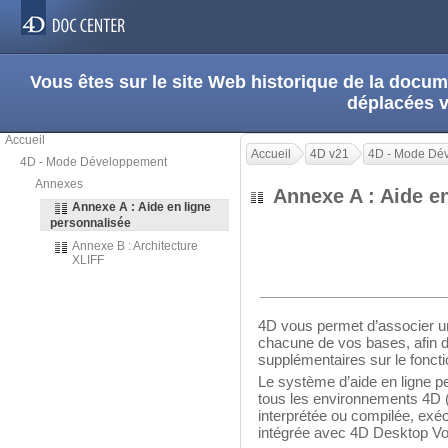
Vous êtes sur le site Web historique de la doc
déplacées 
Accueil
Accueil
4D v21
4D - Mode Dé
4D - Mode Développement
Annexes
Annexe A : Aide e
Annexe A : Aide en ligne
personnalisée
Annexe B : Architecture
XLIFF
4D vous permet d’associer un 
chacune de vos bases, afin de
supplémentaires sur le fonct
Le système d’aide en ligne p
tous les environnements 4D 
interprétée ou compilée, exé
intégrée avec 4D Desktop Vol