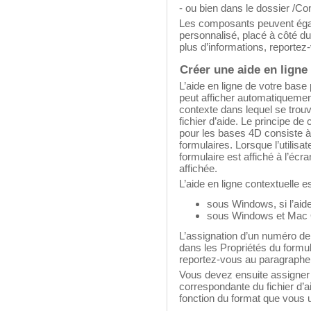
- ou bien dans le dossier /C
Les composants peuvent égal
personnalisé, placé à côté du
plus d’informations, reportez
Créer une aide en ligne
L’aide en ligne de votre base p
peut afficher automatiquemen
contexte dans lequel se trouve 
fichier d’aide. Le principe de
pour les bases 4D consiste à
formulaires. Lorsque l’utilisat
formulaire est affiché à l’écr
affichée.
L’aide en ligne contextuelle es
sous Windows, si l’aid
sous Windows et Mac OS
L’assignation d’un numéro de 
dans les Propriétés du formul
reportez-vous au paragraph
Vous devez ensuite assigne
correspondante du fichier d’ai
fonction du format que vous ut