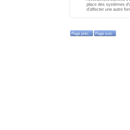
place des systèmes d’
d’affecter une autre fo
Page préc.
Page suiv.