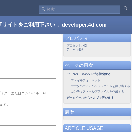
新サイトをご利用下さい→
developer.4d.com
プロパティ
プロダクト: 4D
テーマ: 付録
ページの目次
データベースのヘルプを設定する
ファイルフォーマット
データベースにヘルプファイルを割り当てる
コンテキストヘルプファイルを作成する
プリターまたはコンパイル、4D
データベースからヘルプを呼び出す
ます。
履歴
ARTICLE USAGE