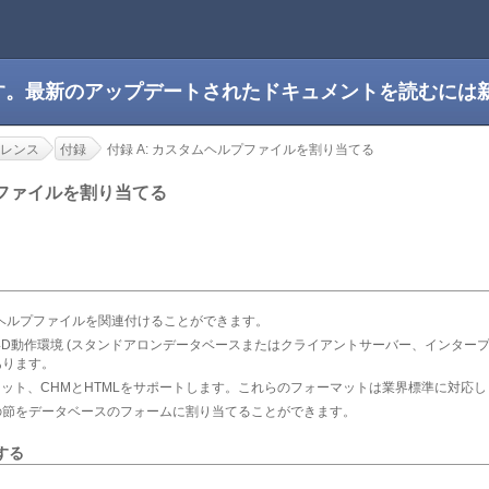
です。最新のアップデートされたドキュメントを読むには
レンス
付録
付録 A: カスタムヘルプファイルを割り当てる
プファイルを割り当てる
ヘルプファイルを関連付けることができます。
4D動作環境 (スタンドアロンデータベースまたはクライアントサーバー、インター
があります。
マット、CHMとHTMLをサポートします。これらのフォーマットは業界標準に対応し
の節をデータベースのフォームに割り当てることができます。
する