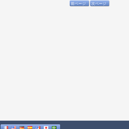
前ページ
次ページ