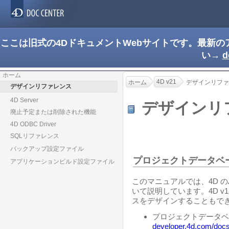
ここは旧式の4DドキュメントWebサイトです。最新
い→
d
ホーム
4D v21
ホーム
デザインリファ
デザインリファレンス
4D Server
デザインリ
廃止予定または削除された機能
4D ODBC Driver
SQLリファレンス
バックアップ設定ファイル
プロジェクトデータベ
アプリケーションビルド設定ファイル
このマニュアルでは、4D の
いて説明しています。4D v1
スをデザインすることもで
プロジェクトデータベ
developer.4d.com/doc