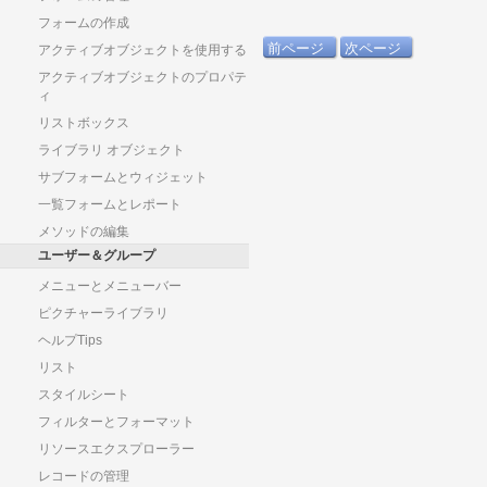
フォームの作成
前ページ
次ページ
アクティブオブジェクトを使用する
アクティブオブジェクトのプロパテ
ィ
リストボックス
ライブラリ オブジェクト
サブフォームとウィジェット
一覧フォームとレポート
メソッドの編集
ユーザー＆グループ
メニューとメニューバー
ピクチャーライブラリ
ヘルプTips
リスト
スタイルシート
フィルターとフォーマット
リソースエクスプローラー
レコードの管理