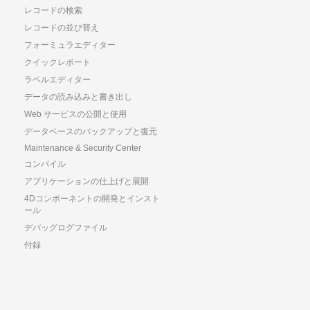
レコードの検索
レコードの並び替え
フォーミュラエディター
クイックレポート
ラベルエディター
データの読み込みと書き出し
Web サービスの公開と使用
データベースのバックアップと復元
Maintenance & Security Center
コンパイル
アプリケーションの仕上げと展開
4Dコンポーネントの開発とインスト
ール
デバッグログファイル
付録