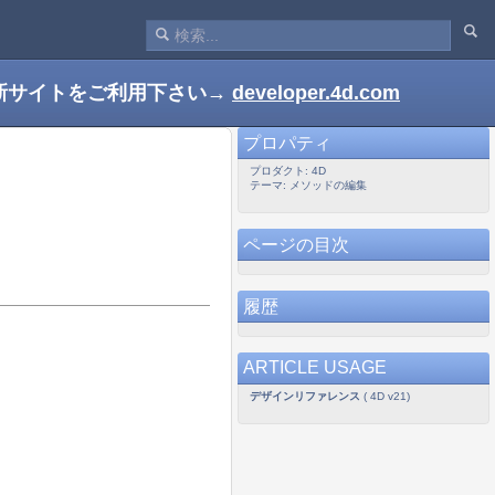
新サイトをご利用下さい→
developer.4d.com
プロパティ
プロダクト: 4D
テーマ: メソッドの編集
ページの目次
履歴
ARTICLE USAGE
デザインリファレンス
( 4D v21)