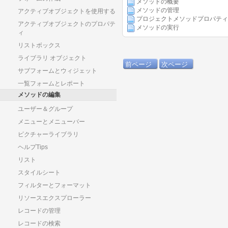
メソッドの概要
メソッドの管理
アクティブオブジェクトを使用する
プロジェクトメソッドプロパティ
アクティブオブジェクトのプロパテ
メソッドの実行
ィ
リストボックス
ライブラリ オブジェクト
前ページ
次ページ
サブフォームとウィジェット
一覧フォームとレポート
メソッドの編集
ユーザー＆グループ
メニューとメニューバー
ピクチャーライブラリ
ヘルプTips
リスト
スタイルシート
フィルターとフォーマット
リソースエクスプローラー
レコードの管理
レコードの検索