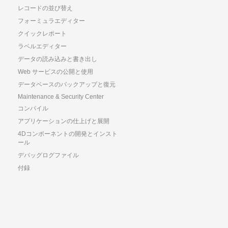
レコードの並び替え
フォーミュラエディター
クイックレポート
ラベルエディター
データの読み込みと書き出し
Web サービスの公開と使用
データベースのバックアップと復元
Maintenance & Security Center
コンパイル
アプリケーションの仕上げと展開
4Dコンポーネントの開発とインスト
ール
デバッグログファイル
付録