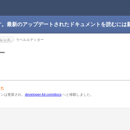
です。最新のアップデートされたドキュメントを読むには
レンス
ラベルエディター
ター
した
ョンは更新され、
developer.4d.com/docs
へと移動しました。