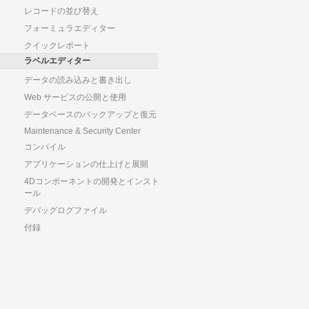
レコードの並び替え
フォーミュラエディター
クイックレポート
ラベルエディター
データの読み込みと書き出し
Web サービスの公開と使用
データベースのバックアップと復元
Maintenance & Security Center
コンパイル
アプリケーションの仕上げと展開
4Dコンポーネントの開発とインスト
ール
デバッグログファイル
付録