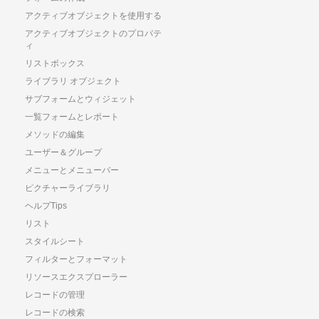
アクティブオブジェクトを使用する
アクティブオブジェクトのプロパテ
ィ
リストボックス
ライブラリ オブジェクト
サブフォームとウィジェット
一覧フォームとレポート
メソッドの編集
ユーザー＆グループ
メニューとメニューバー
ピクチャーライブラリ
ヘルプTips
リスト
スタイルシート
フィルターとフォーマット
リソースエクスプローラー
レコードの管理
レコードの検索