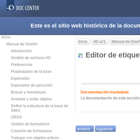
Este es el sitio web histórico de la do
Inicio
Inicio
4D v21
Manual de Dise
Manual de Diseño
Introducción
Editor de etiq
Gestión de archivos 4D
Preferencias
Propiedades de la base
Explorador
Explorador de ejecución
Buscar y reemplazar
Documentación trasladada
La documentación de esta sección 
Arrastrar y soltar objetos
Definir la estructura de la base de
datos
ORDA
Gestión de formularios
anterior
siguiente
Creación de formularios
Trabajar con objetos activos