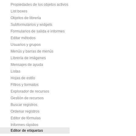
Propiedades de los objetos activos
List boxes
Objetos de librería
Subformularios y widgets
Formularios de salida e informes
Editar métodos
Usuarios y grupos
Menús y barras de menús
Librería de imágenes
Mensajes de ayuda
Listas
Hojas de estilo
Filtros y formatos
Explorador de recursos
Gestión de recursos
Buscar registros
Ordenar registros
Editor de fórmulas
Informes rápidos
Editor de etiquetas