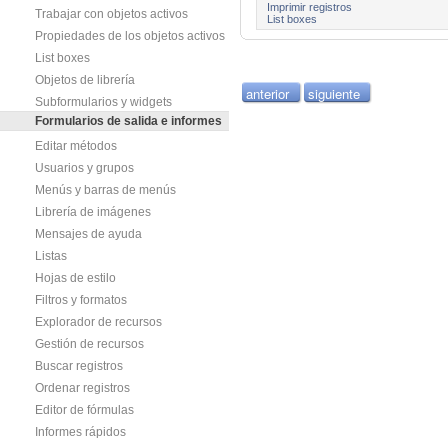
Imprimir registros
Trabajar con objetos activos
List boxes
Propiedades de los objetos activos
List boxes
Objetos de librería
anterior
siguiente
Subformularios y widgets
Formularios de salida e informes
Editar métodos
Usuarios y grupos
Menús y barras de menús
Librería de imágenes
Mensajes de ayuda
Listas
Hojas de estilo
Filtros y formatos
Explorador de recursos
Gestión de recursos
Buscar registros
Ordenar registros
Editor de fórmulas
Informes rápidos