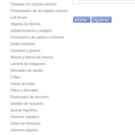
Trabajar con objetos activos
Propiedades de los objetos activos
List boxes
anterior
siguiente
Objetos de librería
Subformularios y widgets
Formularios de salida e informes
Editar métodos
Usuarios y grupos
Menús y barras de menús
Librería de imágenes
Mensajes de ayuda
Listas
Hojas de estilo
Filtros y formatos
Explorador de recursos
Gestión de recursos
Buscar registros
Ordenar registros
Editor de fórmulas
Informes rápidos