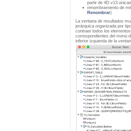
partir de 4D v13 única
renombramiento de mét
Renombrar
)
La ventana de resultados mue
jerárquica organizada por ti
contraer todos los elementos
correspondientes del menú de
inferior izquierda de la venta