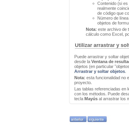
Contenido (si es 
realmente coincid
de código que co
Número de línea
objetos de formul
Nota:
este archivo de 
cálculo como Excel, po
Utilizar arrastrar y sol
Puede arrastrar y soltar obj
desde la
Ventana de result
objetos (en particular "objeto
Arrastrar y soltar objetos
.
Nota:
esta funcionalidad no e
proyecto.
Las tablas referenciadas en
con los métodos. Puede desa
tecla
Mayús
al arrastrar los
anterior
siguiente