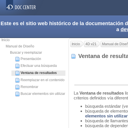
Este es el sitio web histórico de la documentación
a
de
Inicio
Inicio
4D v21
Manual de Dise
Manual de Diseño
Buscar y reemplazar
Ventana de resul
Presentación
Efectuar una búsqueda
Ventana de resultados
Reemplazar en el contenido
Renombrar
La
Ventana de resultados
li
Buscar elementos sin utilizar
criterios definidos vía difere
búsqueda estándar (ve
búsqueda de elementos 
elementos sin utilizar
búsqueda de llamantes
búsqueda de dependen