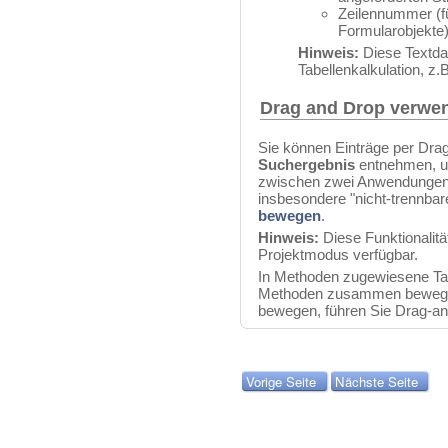
Zeilennummer (f
Formularobjekte
Hinweis:
Diese Textdat
Tabellenkalkulation, z.
Drag and Drop verwe
Sie können Einträge per Dr
Suchergebnis
entnehmen, u
zwischen zwei Anwendungen 
insbesondere "nicht-trennbare
bewegen
.
Hinweis:
Diese Funktionalitä
Projektmodus verfügbar.
In Methoden zugewiesene Ta
Methoden zusammen bewegt.
bewegen, führen Sie Drag-an
Vorige Seite
Nächste Seite