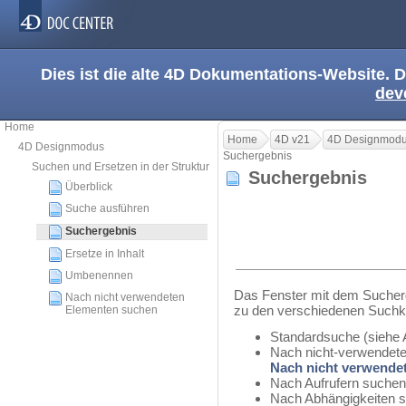
Dies ist die alte 4D Dokumentations-Website. D
dev
Home
Home
4D v21
4D Designmod
4D Designmodus
Suchergebnis
Suchen und Ersetzen in der Struktur
Suchergebnis
Überblick
Suche ausführen
Suchergebnis
Ersetze in Inhalt
Umbenennen
Das Fenster mit dem Sucherg
Nach nicht verwendeten
zu den verschiedenen Suchkr
Elementen suchen
Standardsuche (siehe 
Nach nicht-verwendete
Nach nicht verwende
Nach Aufrufern suchen
Nach Abhängigkeiten s