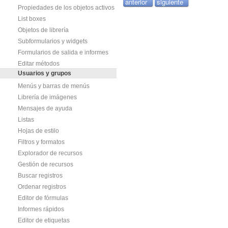
anterior
siguiente
Propiedades de los objetos activos
List boxes
Objetos de librería
Subformularios y widgets
Formularios de salida e informes
Editar métodos
Usuarios y grupos
Menús y barras de menús
Librería de imágenes
Mensajes de ayuda
Listas
Hojas de estilo
Filtros y formatos
Explorador de recursos
Gestión de recursos
Buscar registros
Ordenar registros
Editor de fórmulas
Informes rápidos
Editor de etiquetas