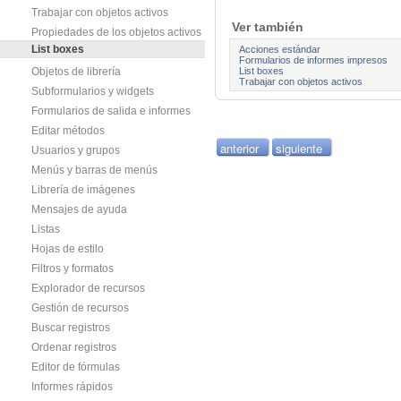
Trabajar con objetos activos
Ver también
Propiedades de los objetos activos
List boxes
Acciones estándar
Formularios de informes impresos
List boxes
Objetos de librería
Trabajar con objetos activos
Subformularios y widgets
Formularios de salida e informes
Editar métodos
anterior
siguiente
Usuarios y grupos
Menús y barras de menús
Librería de imágenes
Mensajes de ayuda
Listas
Hojas de estilo
Filtros y formatos
Explorador de recursos
Gestión de recursos
Buscar registros
Ordenar registros
Editor de fórmulas
Informes rápidos