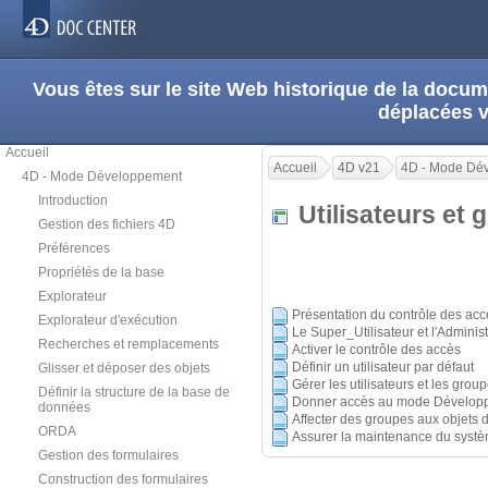
Vous êtes sur le site Web historique de la doc
déplacées 
Accueil
Accueil
4D v21
4D - Mode Dé
4D - Mode Développement
Introduction
Utilisateurs et
Gestion des fichiers 4D
Préférences
Propriétés de la base
Explorateur
Présentation du contrôle des acc
Explorateur d'exécution
Le Super_Utilisateur et l'Adminis
Recherches et remplacements
Activer le contrôle des accès
Définir un utilisateur par défaut
Glisser et déposer des objets
Gérer les utilisateurs et les grou
Définir la structure de la base de
Donner accès au mode Dévelop
données
Affecter des groupes aux objets 
ORDA
Assurer la maintenance du syst
Gestion des formulaires
Construction des formulaires