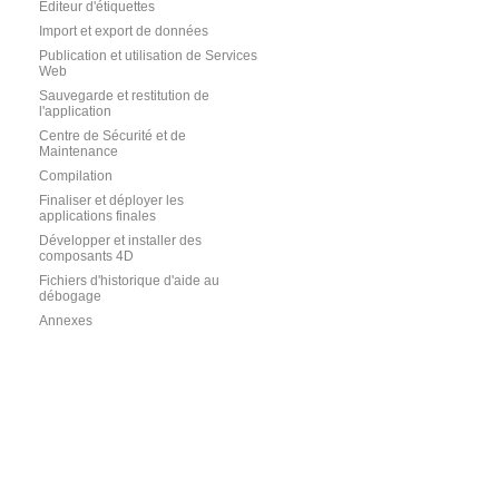
Editeur d'étiquettes
Import et export de données
Publication et utilisation de Services
Web
Sauvegarde et restitution de
l'application
Centre de Sécurité et de
Maintenance
Compilation
Finaliser et déployer les
applications finales
Développer et installer des
composants 4D
Fichiers d'historique d'aide au
débogage
Annexes