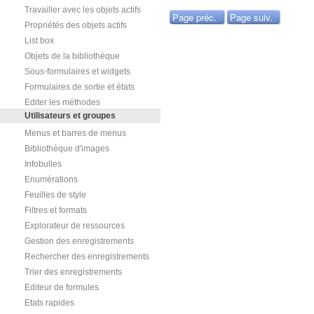
Travailler avec les objets actifs
Page préc.
Page suiv.
Propriétés des objets actifs
List box
Objets de la bibliothèque
Sous-formulaires et widgets
Formulaires de sortie et états
Editer les méthodes
Utilisateurs et groupes
Menus et barres de menus
Bibliothèque d'images
Infobulles
Enumérations
Feuilles de style
Filtres et formats
Explorateur de ressources
Gestion des enregistrements
Rechercher des enregistrements
Trier des enregistrements
Editeur de formules
Etats rapides