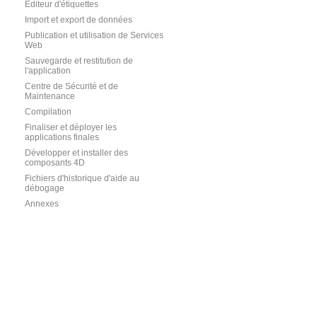
Editeur d'étiquettes
Import et export de données
Publication et utilisation de Services
Web
Sauvegarde et restitution de
l'application
Centre de Sécurité et de
Maintenance
Compilation
Finaliser et déployer les
applications finales
Développer et installer des
composants 4D
Fichiers d'historique d'aide au
débogage
Annexes