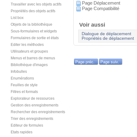
Page Déplacement
Travailler avec les objets actifs
Page Compatibilité
Propriétés des objets actifs
List box
Voir aussi
Objets de la bibliothèque
Sous-formulaires et widgets
Dialogue de déplacement
Formulaires de sortie et états
Propriétés de déplacement
Editer les méthodes
Utilisateurs et groupes
Menus et barres de menus
Page préc.
Page suiv.
Bibliothèque d'images
Infobulles
Enumérations
Feuilles de style
Filtres et formats
Explorateur de ressources
Gestion des enregistrements
Rechercher des enregistrements
Trier des enregistrements
Editeur de formules
Etats rapides