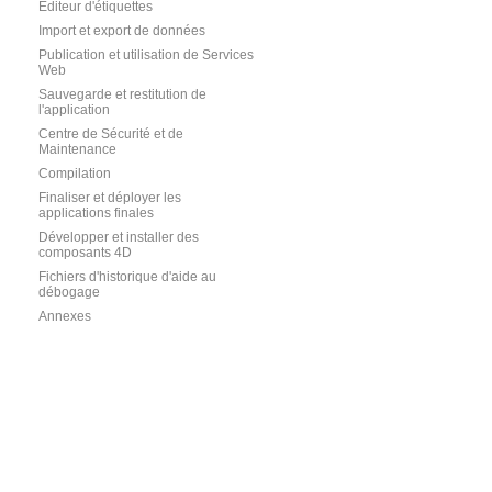
Editeur d'étiquettes
Import et export de données
Publication et utilisation de Services
Web
Sauvegarde et restitution de
l'application
Centre de Sécurité et de
Maintenance
Compilation
Finaliser et déployer les
applications finales
Développer et installer des
composants 4D
Fichiers d'historique d'aide au
débogage
Annexes