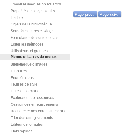
Travailler avec les objets actifs
Propriétés des objets actifs
Page préc.
Page suiv.
List box
Objets de la bibliothèque
Sous-formulaires et widgets
Formulaires de sortie et états
Editer les méthodes
Utilisateurs et groupes
Menus et barres de menus
Bibliothèque d'images
Infobulles
Enumérations
Feuilles de style
Filtres et formats
Explorateur de ressources
Gestion des enregistrements
Rechercher des enregistrements
Trier des enregistrements
Editeur de formules
Etats rapides