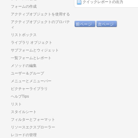
クイックレポートの出力
フォームの作成
アクティブオブジェクトを使用する
アクティブオブジェクトのプロパテ
前ページ
次ページ
ィ
リストボックス
ライブラリ オブジェクト
サブフォームとウィジェット
一覧フォームとレポート
メソッドの編集
ユーザー＆グループ
メニューとメニューバー
ピクチャーライブラリ
ヘルプTips
リスト
スタイルシート
フィルターとフォーマット
リソースエクスプローラー
レコードの管理