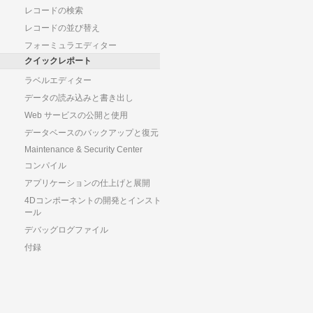
レコードの検索
レコードの並び替え
フォーミュラエディター
クイックレポート
ラベルエディター
データの読み込みと書き出し
Web サービスの公開と使用
データベースのバックアップと復元
Maintenance & Security Center
コンパイル
アプリケーションの仕上げと展開
4Dコンポーネントの開発とインスト
ール
デバッグログファイル
付録