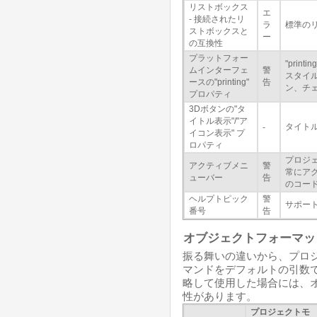
リストボックス
エ
- 接続されたリ
ラ
標準の
ストボックスと
ー
の互換性
プラットフォー
"prin
ムインターフェ
警
スタイル
ースの"printing"
告
ン、チ
プロパティ
3Dボタンの"タ
イトル表示"/"ア
タイト
-
イコン表示" プ
ロパティ
プロジ
アクティブメニ
警
常にア
ューバー
告
のコー
ヘルプトピック
警
サポー
番号
告
オブジェクトフォーマッ
振る舞いの違いから、プロ
マンドをデフォルトの引数
略して使用した場合には、
性があります。
プロジェクトモ