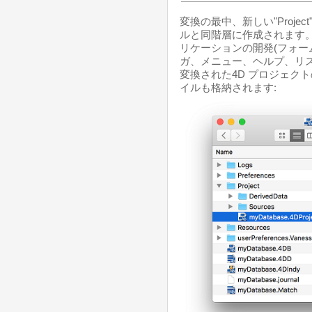
変換の最中、新しい"Projec
ルと同階層に作成されます
リケーションの開発(フォ
ガ、メニュー、ヘルプ、リ
変換された4D プロジェクトの
イルも格納されます: