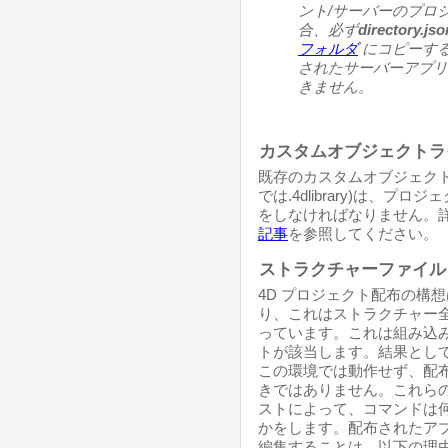
ント/サーバーのプロ
合、必ず
directory.jso
フォルダ
にコピーす
されたサーバーアプリ
きません。
カスタムオブジェクトラ
既存のカスタムオブジェクトライブ
では.4dlibrary)は、
をしなければなりません。
記事
を参照してください。
ストラクチャーファイル
4D プロジェクト配布の構
り、これはストラクチャー
っています。これは組み込
トが該当します。結果とし
この環境では動作せず、配
きではありません。これら
ストによって、コマンドは
かをします。配布されたア
編集することは、以下の理