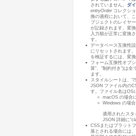
されていません。
ダイ
entryOrder
コレクショ
換の過程において、こ
ブジェクトのレイヤー
が記録されます。変換
入力順が正常に変換さ
す。
データベース互換性設
にリセットされます。
を検証するには、変換
フォーム互換性オプショ
算"、"制約付き")
ます。
スタイルシートは、"/
JSON ファイル内の
す。ファイル名はOS
macOS の場合には"
Windows の場合には
適用されたスタ
JSON 詳細に"
CSSまたはプラット
落とされる場合には、