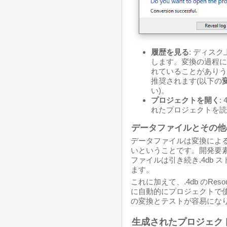
履歴を見る
: ディス
します。変換の過程に
れていることがありう
推奨されます(以下の
い)。
プロジェクトを開く
:
れたプロジェクトを読
データファイルとその他
データファイルは変換によ
いということです。開発要
ファイルは引き続き.4db
ます。
これに加えて、.4db のReso
に自動的にプロジェクトで
の変換とテストが容易にな
生成されたプロジェク