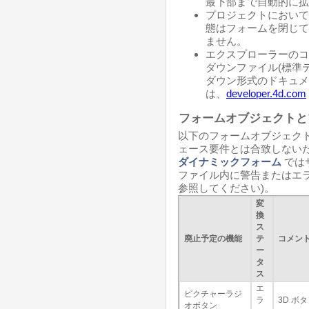
最下部まで自動的に拡
プロジェクトにおいて
態はフォームを閉じて
ません。
エクスプローラーのコ
ダウンファイル(標準
ダウン形式のドキュメ
は、
developer.4d.com
フォームオブジェクトと
以下のフォームオブジェク
ェース要件とは合致しない
ダイナミックフォーム
では
ファイル内に警告またはエ
参照してください)。
変
換
ス
廃止予定の機能
テ
コメン
ー
タ
ス
エ
ピクチャーラジ
ラ
3D ボ
オボタン