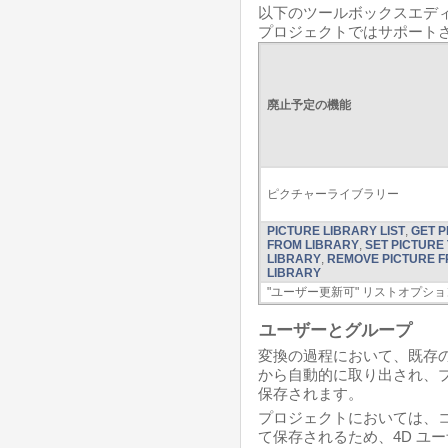
以下のツールボックスエデ
プロジェクトではサポートさ
廃止予定の機能
ピクチャーライブラリー
PICTURE LIBRARY LIST
,
GET P
FROM LIBRARY
,
SET PICTURE
LIBRARY
,
REMOVE PICTURE 
LIBRARY
"ユーザー更新可" リストオプショ
ユーザーとグループ
変換の過程において、既存の4
から自動的に取り出され、プロジェ
保存されます。
プロジェクトにおいては、
て保存されるため、4D ユ