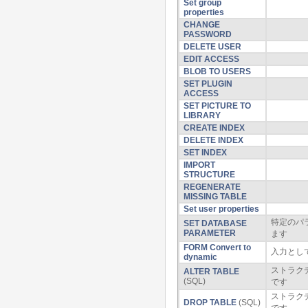
Set group
properties
CHANGE
PASSWORD
DELETE USER
EDIT ACCESS
BLOB TO USERS
SET PLUGIN
ACCESS
SET PICTURE TO
LIBRARY
CREATE INDEX
DELETE INDEX
SET INDEX
IMPORT
STRUCTURE
REGENERATE
MISSING TABLE
Set user properties
特定のパ
SET DATABASE
PARAMETER
ます
FORM Convert to
入力とし
dynamic
ストラク
ALTER TABLE
(SQL)
です
ストラク
DROP TABLE
(SQL)