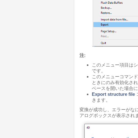
注:
このメニュー項目はシ
です。
このメニューコマンド
ときにのみ有効化され
ベースを開いた場合に
Export structure file
きます。
変換が成功し、エラーがな
アログボックスが表示されま