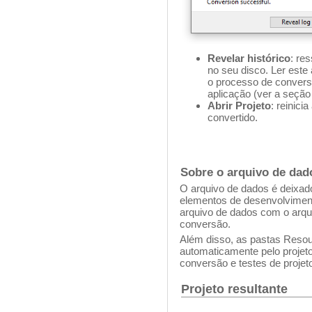
Revelar histórico
: re
no seu disco. Ler este
o processo de convers
aplicação (ver a seçã
Abrir Projeto
: reinici
convertido.
Sobre o arquivo de dad
O arquivo de dados é deixad
elementos de desenvolviment
arquivo de dados com o arqui
conversão.
Além disso, as pastas Reso
automaticamente pelo projet
conversão e testes de projet
Projeto resultante