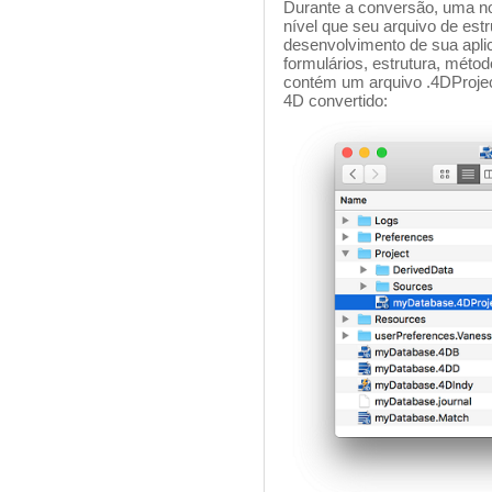
Durante a conversão, uma no
nível que seu arquivo de est
desenvolvimento de sua apli
formulários, estrutura, métod
contém um arquivo .4DProject
4D convertido: