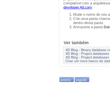
compatível com a arquitetura
developer.4d.com
:
Mude o nome de seu ar
Crie uma pasta chama
dentro desta pasta
Armazene a pasta
Dat
Ver também
4D Blog - Binary database v
4D Blog - Project databases
4D Blog - Project databases 
Criar um novo banco de da
anterior
seguido