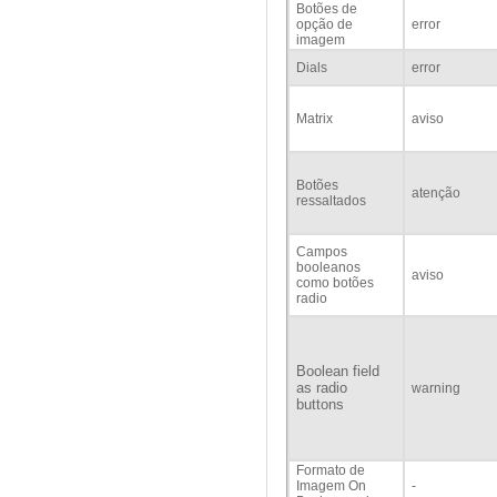
Botões de
opção de
error
imagem
Dials
error
Matrix
aviso
Botões
atenção
ressaltados
Campos
booleanos
aviso
como botões
radio
Boolean field
as radio
warning
buttons
Formato de
Imagem On
-