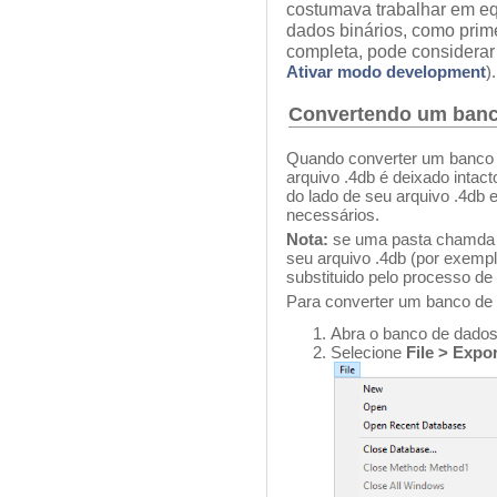
costumava trabalhar em e
dados binários, como prim
completa, pode considera
Ativar modo development
).
Convertendo um banc
Quando converter um banco d
arquivo .4db é deixado intac
do lado de seu arquivo .4db e
necessários.
Nota:
se uma pasta chamda "P
seu arquivo .4db (por exemplo
substituido pelo processo d
Para converter um banco de 
Abra o banco de dados
Selecione
File > Expor