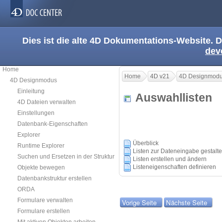
Dies ist die alte 4D Dokumentations-Website. D
dev
Home
Home
4D v21
4D Designmod
4D Designmodus
Einleitung
Auswahllisten
4D Dateien verwalten
Einstellungen
Datenbank-Eigenschaften
Explorer
Überblick
Runtime Explorer
Listen zur Dateneingabe gestalt
Suchen und Ersetzen in der Struktur
Listen erstellen und ändern
Listeneigenschaften definieren
Objekte bewegen
Datenbankstruktur erstellen
ORDA
Formulare verwalten
Vorige Seite
Nächste Seite
Formulare erstellen