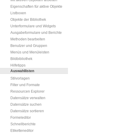
Mit aktiven Objekten arbeiten
Eigenschaften für aktive Objekte
Listboxen
Objekte der Bibliothek
Unterformulare und Widgets
Ausgabeformulare und Berichte
Methoden bearbeiten
Benutzer und Gruppen
Menüs und Menüleisten
Bildbibliothek
Hilfetipps
Auswahllisten
Stilvorlagen
Filter und Formate
Ressourcen Explorer
Datensätze verwalten
Datensätze suchen
Datensätze sortieren
Formeleditor
Schnellberichte
Etiketteneditor