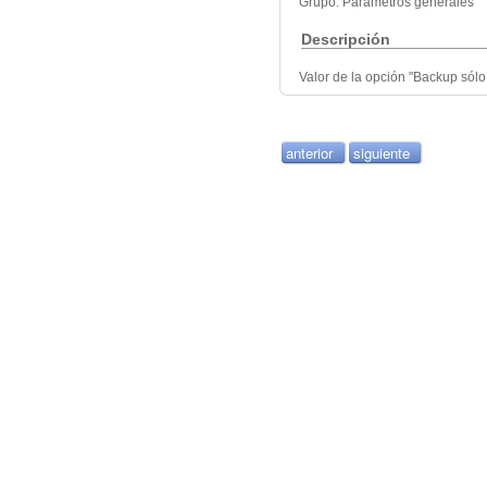
Grupo: Parámetros generales
Descripción
Valor de la opción "Backup sólo 
anterior
siguiente