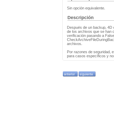
Sin opción equivalente.
Descripción
Después de un backup, 4D c
de los archivos que se han 
verificación pasando a False 
CheckArchiveFileDuringBacku
archivos.
Por razones de seguridad, es
para casos específicos y no 
anterior
siguiente