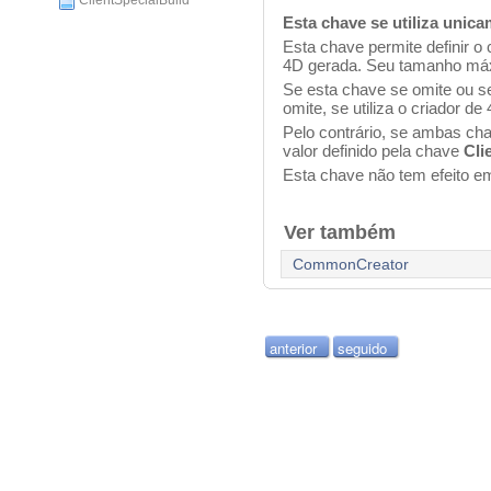
ClientSpecialBuild
Esta chave se utiliza uni
Esta chave permite definir o
4D gerada. Seu tamanho máx
Se esta chave se omite ou 
omite, se utiliza o criador d
Pelo contrário, se ambas cha
valor definido pela chave
Cli
Esta chave não tem efeito 
Ver também
CommonCreator
anterior
seguido